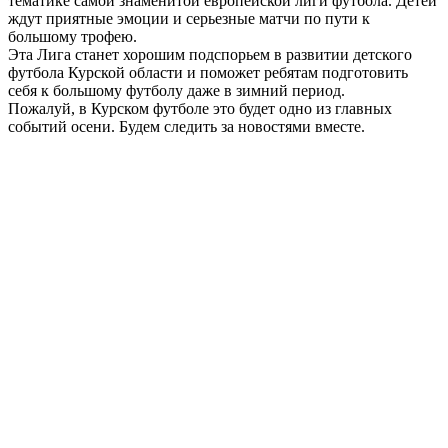
тематике самой знаменитой европейской лиги футбола. Детей
ждут приятные эмоции и серьезные матчи по пути к
большому трофею.
Эта Лига станет хорошим подспорьем в развитии детского
футбола Курской области и поможет ребятам подготовить
себя к большому футболу даже в зимний период.
Пожалуй, в Курском футболе это будет одно из главных
событий осени. Будем следить за новостями вместе.