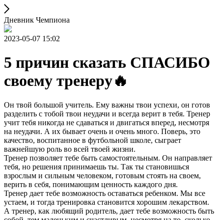
Дневник Чемпиона
2023-05-07 15:02
5 причин сказать СПАСИБО
своему тренеру🔥
Он твой большой учитель. Ему важны твои успехи, он готов
разделить с тобой твои неудачи и всегда верит в тебя. Тренер
учит тебя никогда не сдаваться и двигаться вперед, несмотря
на неудачи. А их бывает очень и очень много. Поверь, это
качество, воспитанное в футбольной школе, сыграет
важнейшую роль во всей твоей жизни.
Тренер позволяет тебе быть самостоятельным. Он направляет
тебя, но решения принимаешь ты. Так ты становишься
взрослым и сильным человеком, готовым стоять на своем,
верить в себя, понимающим ценность каждого дня.
Тренер дает тебе возможность оставаться ребенком. Мы все
устаем, и тогда тренировка становится хорошим лекарством.
А тренер, как любящий родитель, дает тебе возможность быть
собой, тем маленьким и счастливым, несмотря на то, сколько